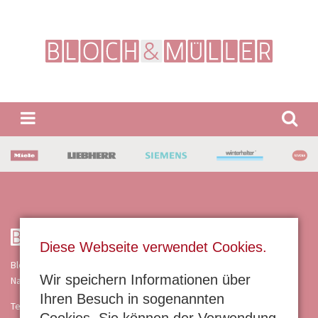
Suchbegriffe
Diese Webseite verwendet Cookies.
Bloch & Müller GmbH
Wir speichern Informationen über
Nahering 4 · 55218 Ingelheim
Ihren Besuch in sogenannten
Telefon 06132 87051