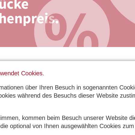
rwendet Cookies.
rmationen über Ihren Besuch in sogenannten Cooki
ds
Kaufberatung
okies während des Besuchs dieser Website zusti
stimmen, kommen beim Besuch unserer Website di
die optional von Ihnen ausgewählten Cookies zum 