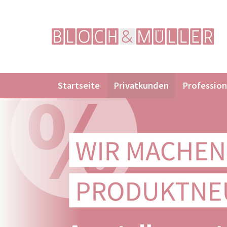
Navigation
Startseite
Privatkunden
Profession
überspringen
Suchbegriffe