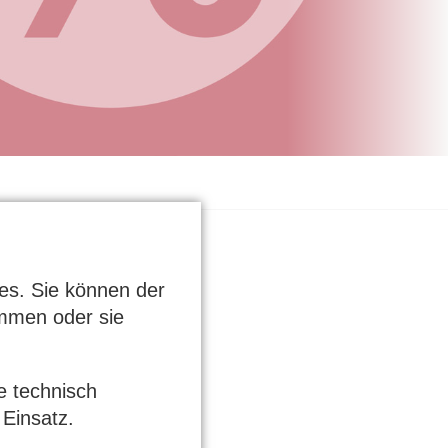
es. Sie können der
mmen oder sie
e technisch
Einsatz.