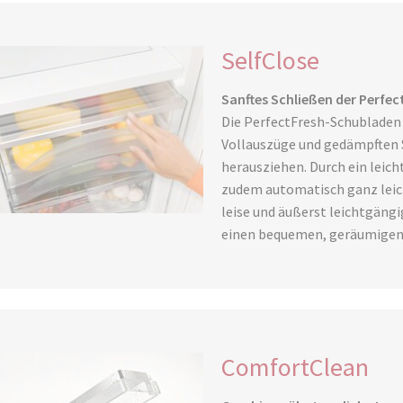
SelfClose
Sanftes Schließen der Perfe
Die PerfectFresh-Schubladen 
Vollauszüge und gedämpften S
herausziehen. Durch ein leich
zudem automatisch ganz leich
leise und äußerst leichtgäng
einen bequemen, geräumigen Z
ComfortClean