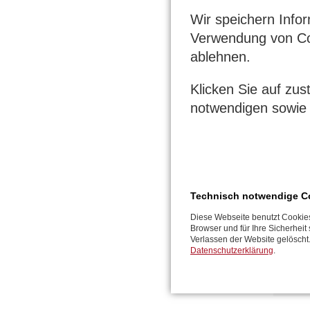
Wir speichern Info
Verwendung von Co
ablehnen.
Klicken Sie auf zu
notwendigen sowie 
Technisch notwendige C
Diese Webseite benutzt Cookies
Browser und für Ihre Sicherhei
Verlassen der Website gelöscht
Datenschutzerklärung
.