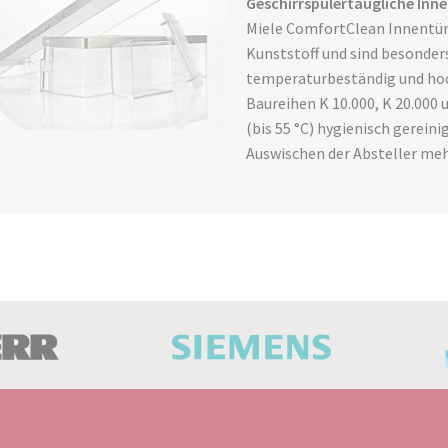
Geschirrspülertaugliche Inne
Miele ComfortClean Innentü
Kunststoff und sind besonder
temperaturbeständig und hoc
Baureihen K 10.000, K 20.000 
(bis 55 °C) hygienisch gerein
Auswischen der Absteller me