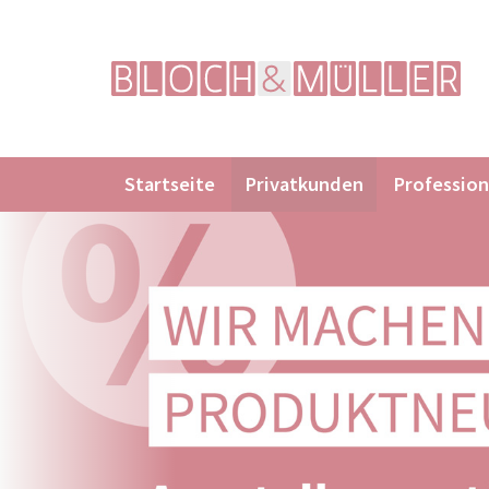
Navigation
Startseite
Privatkunden
Profession
überspringen
Suchbegriffe