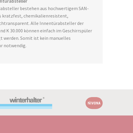
ntürabsteller
rabsteller bestehen aus hochwertigem SAN-
s kratzfest, chemikalienresistent,
htransparent. Alle Innentürabsteller der
und K 30.000 können einfach im Geschirrspüler
igt werden. Somit ist kein manuelles
hr notwendig.