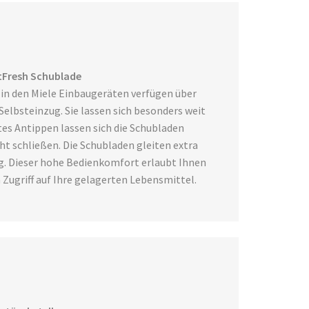
ctFresh Schublade
in den Miele Einbaugeräten verfügen über
elbsteinzug. Sie lassen sich besonders weit
tes Antippen lassen sich die Schubladen
t schließen. Die Schubladen gleiten extra
ig. Dieser hohe Bedienkomfort erlaubt Ihnen
ugriff auf Ihre gelagerten Lebensmittel.