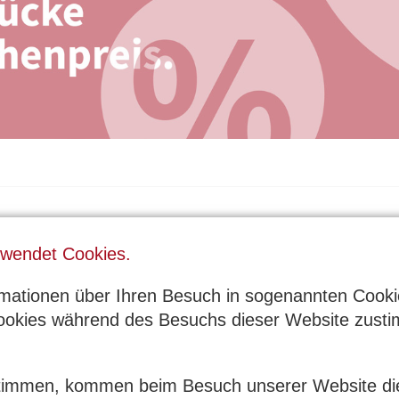
rwendet Cookies.
hmaschinen
Trockner
rmationen über Ihren Besuch in sogenannten Cooki
okies während des Besuchs dieser Website zusti
stimmen, kommen beim Besuch unserer Website di