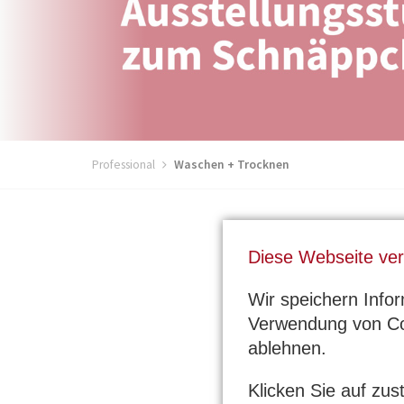
Professional
Waschen + Trocknen
Diese Webseite ve
Wasc
Wir speichern Info
Verwendung von Co
ablehnen.
Klicken Sie auf zu