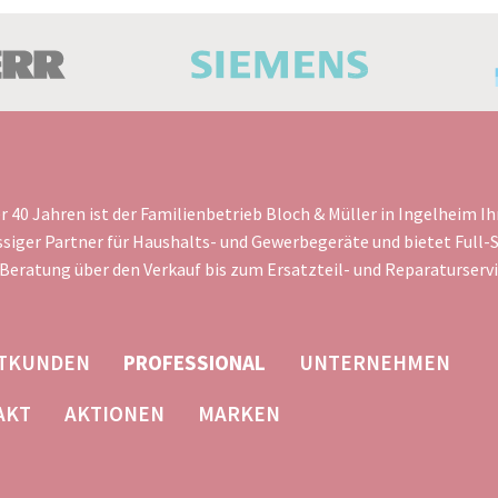
er 40 Jahren ist der Familienbetrieb Bloch & Müller in Ingelheim Ih
ssiger Partner für Haushalts- und Gewerbegeräte und bietet Full-S
 Beratung über den Verkauf bis zum Ersatzteil- und Reparaturservi
ATION
ATKUNDEN
PROFESSIONAL
UNTERNEHMEN
SPRINGEN
AKT
AKTIONEN
MARKEN