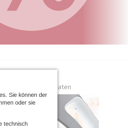
Bügelautomaten
es. Sie können der
mmen oder sie
e technisch