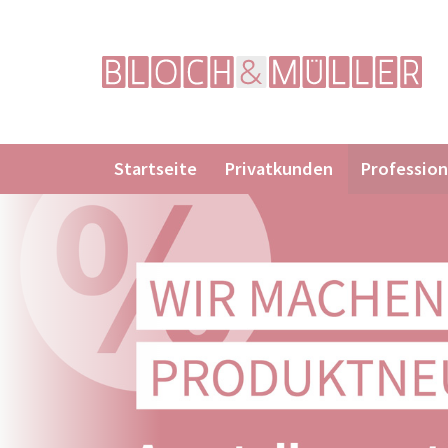
Navigation
Startseite
Privatkunden
Profession
überspringen
Suchbegriffe