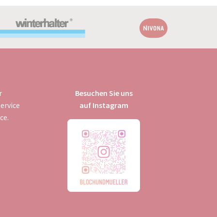
r
Besuchen Sie uns
ervice
auf Instagram
ce.