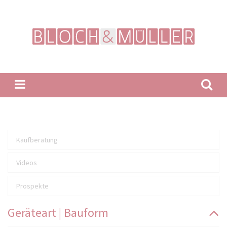
Suchbegriffe
Navigation
Kaufberatung
überspringen
Videos
Prospekte
Geräteart | Bauform