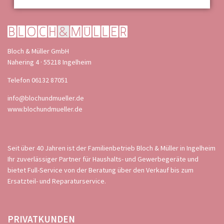
Bloch & Müller GmbH
Nahering 4 · 55218 Ingelheim
Telefon 06132 87051
info@blochundmueller.de
www.blochundmueller.de
Seit über 40 Jahren ist der Familienbetrieb Bloch & Müller in Ingelheim
Ihr zuverlässiger Partner für Haushalts- und Gewerbegeräte und
bietet Full-Service von der Beratung über den Verkauf bis zum
Ersatzteil- und Reparaturservice.
NAVIGATION
PRIVATKUNDEN