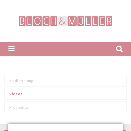
Suchbegriffe
Navigation
Kaufberatung
überspringen
Videos
Prospekte